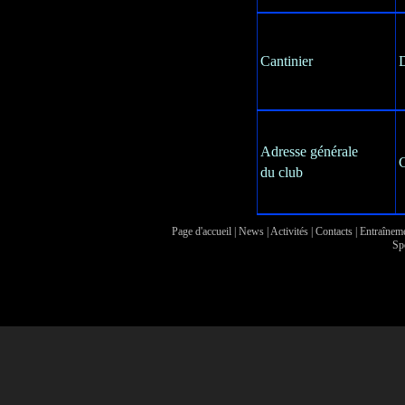
Cantinier
D
Adresse générale
C
du club
Page d'accueil
|
News
|
Activités
|
Contacts
|
Entraînem
Sp