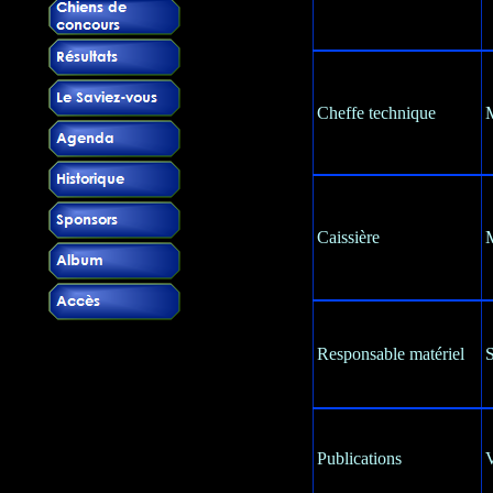
Cheffe technique
Caissière
M
Responsable matériel
S
Publications
V