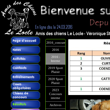
2016_concurrents
2016
2016 -
Interne
2019 Sport
Plaisir
2020 Sport
Plaisir
2023
Concours
interne
Archives